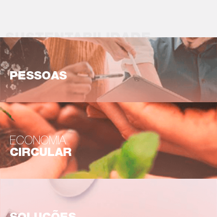
SUSTENTABILIDADE
PESSOAS
ECONOMIA
CIRCULAR