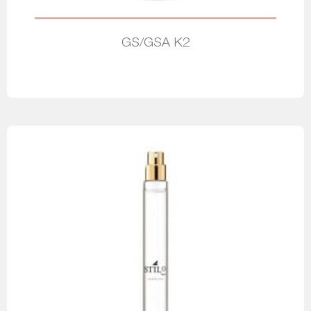
GS/GSA K2
Leia mais