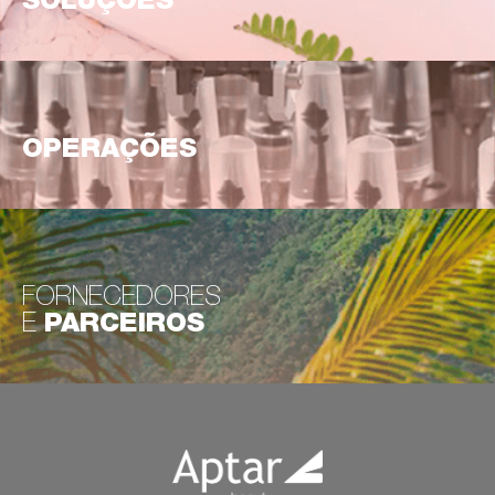
SOLUÇÕES
OPERAÇÕES
FORNECEDORES
E
PARCEIROS