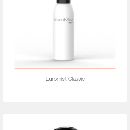
Euromist Classic
Leia mais