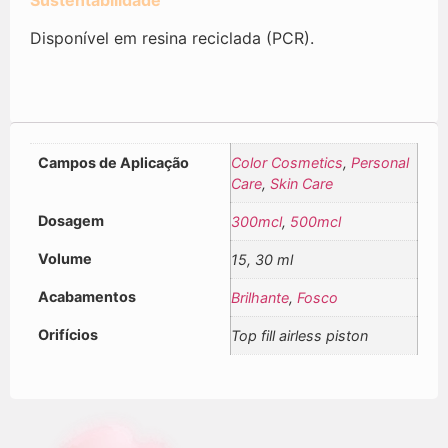
Sustentabilidade
Disponível em resina reciclada (PCR).
Campos de Aplicação
Color Cosmetics
,
Personal
Care
,
Skin Care
Dosagem
300mcl
,
500mcl
Volume
15, 30 ml
Acabamentos
Brilhante
,
Fosco
Orifícios
Top fill airless piston