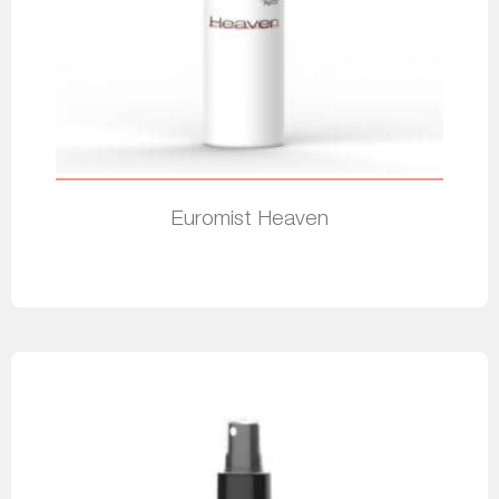
Euromist Heaven
Leia mais