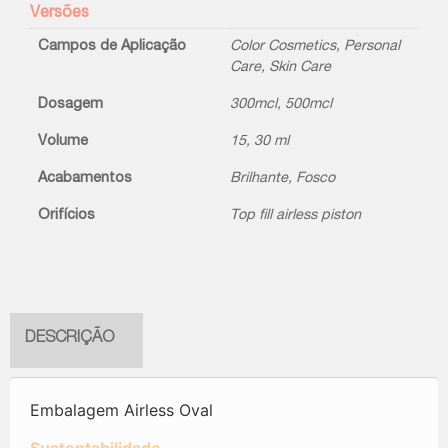
Versões
Campos de Aplicação
Color Cosmetics
,
Personal
Care
,
Skin Care
Dosagem
300mcl
,
500mcl
Volume
15, 30 ml
Acabamentos
Brilhante
,
Fosco
Orifícios
Top fill airless piston
DESCRIÇÃO
Embalagem Airless Oval