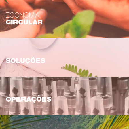
ECONOMIA
CIRCULAR
SOLUÇÕES
OPERAÇÕES