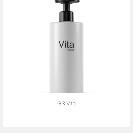
GS Vita
Leia mais