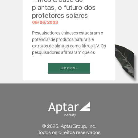
Filtros à base de
plantas, o futuro dos
protetores solares
09/06/2023
Pesquisadores chineses estudaram o
potencial de produtos naturais e
extratos de plantas como filtros UV. Os
pesquisadores afirmaram que os
leia mais »
© 2025. AptarGroup, Inc.
Todos os direitos reservados