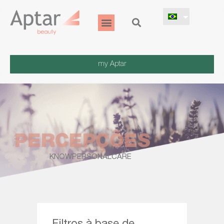
my Aptar
PERCEPÇÕES
KNOWPERSONALCARE