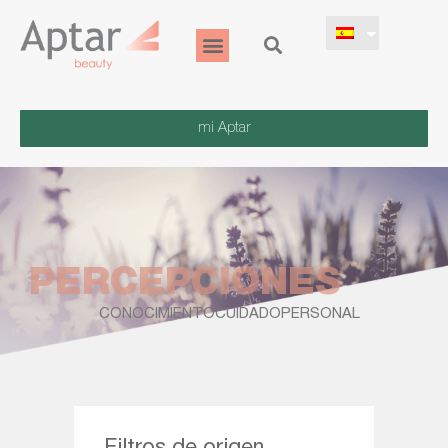
mi Aptar
PERCEPCIONES
CONOCIMIENTOCUIDADOPERSONAL