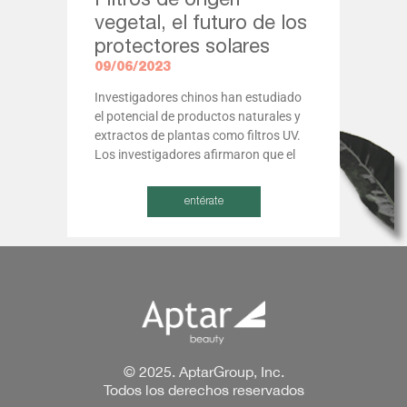
Filtros de origen
vegetal, el futuro de los
protectores solares
09/06/2023
Investigadores chinos han estudiado
el potencial de productos naturales y
extractos de plantas como filtros UV.
Los investigadores afirmaron que el
entérate
© 2025. AptarGroup, Inc.
Todos los derechos reservados