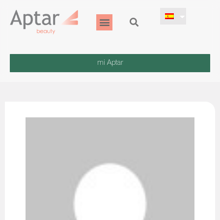
mi Aptar