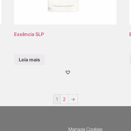
Essência SLP
Leia mais
1
2
→
Manage Cookies