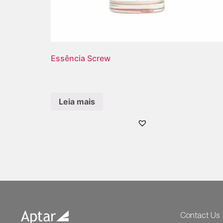
Essência Screw
Leia mais
Contact Us