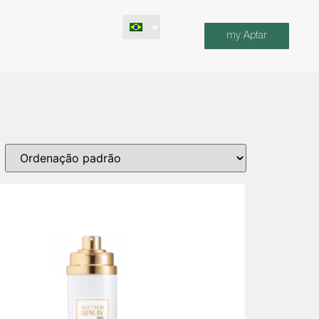
my Aptar