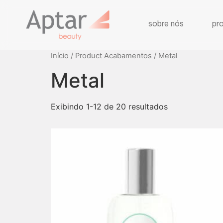
sobre nós
pr
Início
/ Product Acabamentos / Metal
Metal
Exibindo 1-12 de 20 resultados