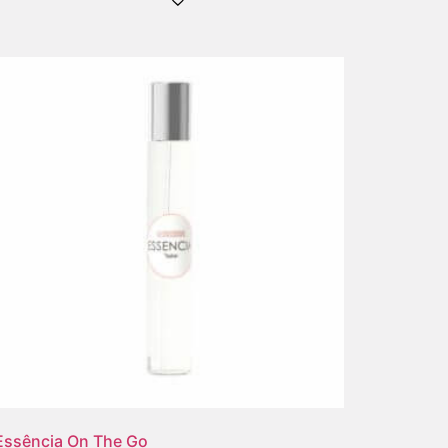
Essência On The Go