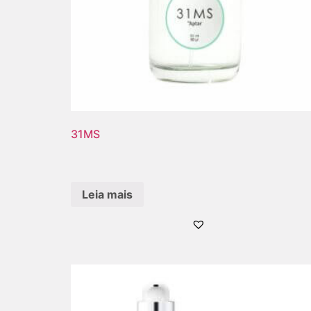
31MS
Leia mais