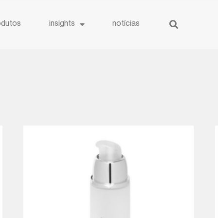
odutos
insights
notícias