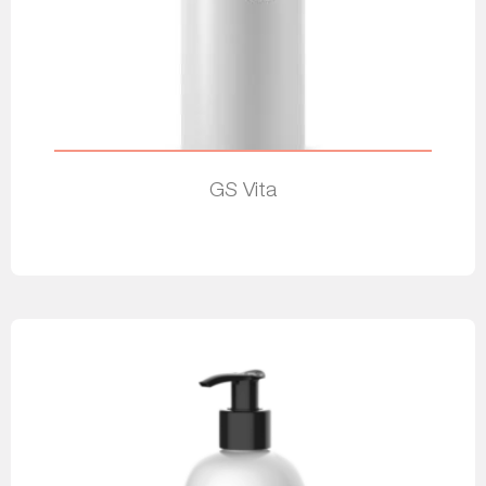
GS Vita
Leia mais