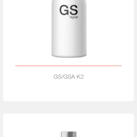
GS/GSA K2
Leia mais