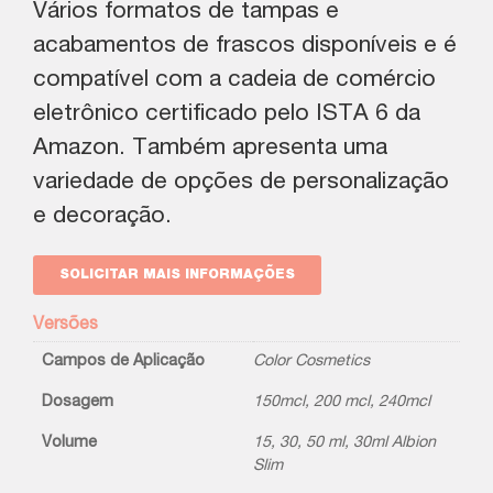
Vários formatos de tampas e
acabamentos de frascos disponíveis e é
compatível com a cadeia de comércio
eletrônico certificado pelo ISTA 6 da
Amazon. Também apresenta uma
variedade de opções de personalização
e decoração.
SOLICITAR MAIS INFORMAÇÕES
Versões
Campos de Aplicação
Color Cosmetics
Dosagem
150mcl
,
200 mcl
,
240mcl
Volume
15, 30, 50 ml, 30ml Albion
Slim