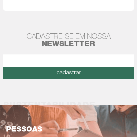
Leia mais
CADASTRE-SE EM NOSSA
NEWSLETTER
cadastrar
SUSTENTABILIDADE
PESSOAS