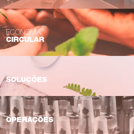
ECONOMIA
CIRCULAR
SOLUÇÕES
OPERAÇÕES