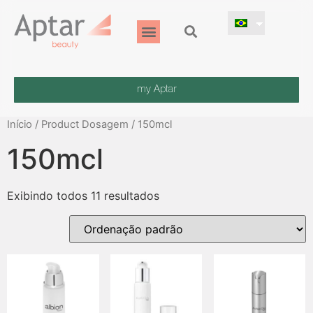
my Aptar
Início
/ Product Dosagem / 150mcl
150mcl
Exibindo todos 11 resultados