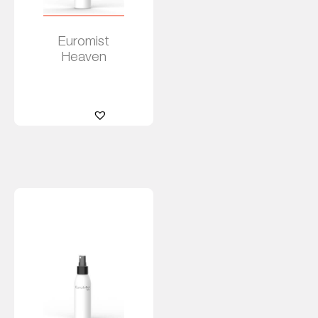
Euromist
Heaven
Leer más