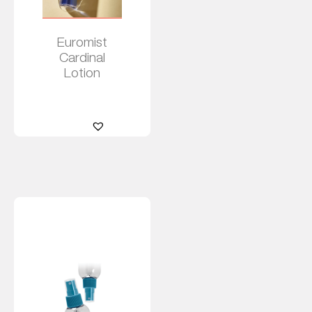
Euromist
Cardinal
Lotion
Leer más