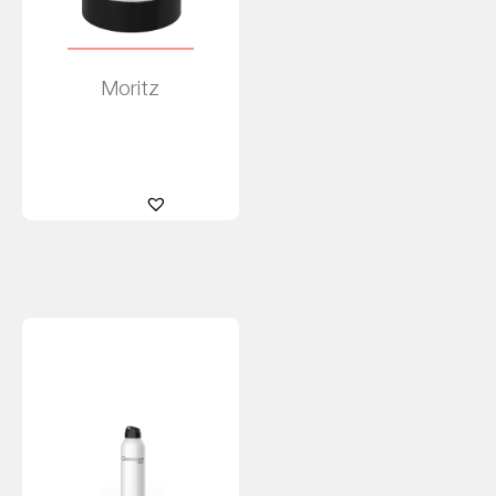
Moritz
Leer más