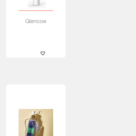
Glencoe
Leer más