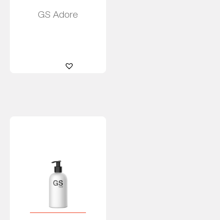
GS Adore
Leer más