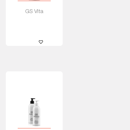
GS Vita
Leer más