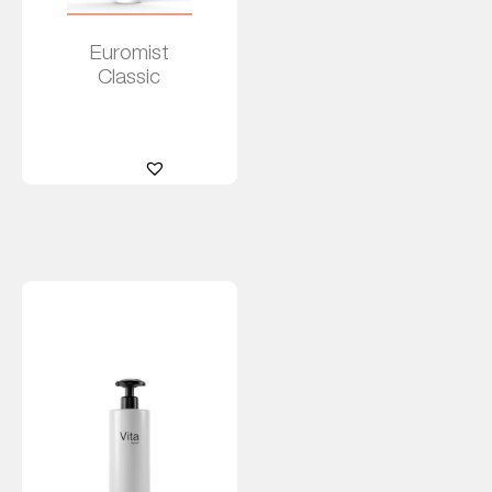
Euromist
Classic
Leer más