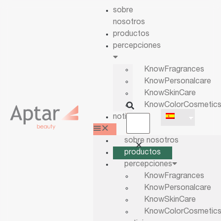
sobre
nosotros
productos
percepciones
KnowFragrances
KnowPersonalcare
KnowSkinCare
KnowColorCosmetic
noticias
sobre nosotros
productos
percepciones
KnowFragrances
KnowPersonalcare
KnowSkinCare
KnowColorCosmetic