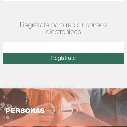
Regístrate para recibir correos
electrónicos
Regístrate
SOSTENIBILIDAD
PERSONAS