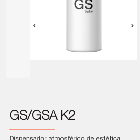
GS/GSA K2
Dispensador atmosférico de estética