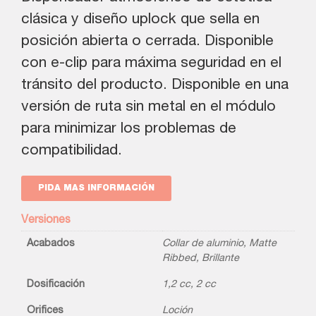
clásica y diseño uplock que sella en
posición abierta o cerrada. Disponible
con e-clip para máxima seguridad en el
tránsito del producto. Disponible en una
versión de ruta sin metal en el módulo
para minimizar los problemas de
compatibilidad.
PIDA MAS INFORMACIÓN
Versiones
Acabados
Collar de aluminio
,
Matte
Ribbed
,
Brillante
Dosificación
1,2 cc
,
2 cc
Orifices
Loción