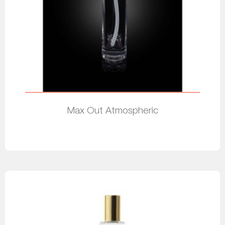
Max Out Atmospheric
Leer más