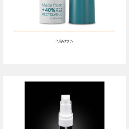
Mezzo
Leer más