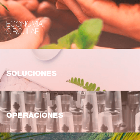
ECONOMÍA
CIRCULAR
SOLUCIONES
OPERACIONES