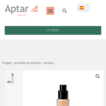
mi Aptar
hogar
»
private: produtos
»
evolux