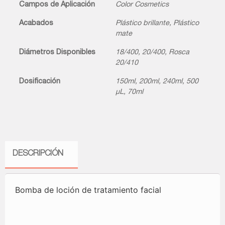
Campos de Aplicación
Color Cosmetics
Acabados
Plástico brillante
,
Plástico
mate
Diámetros Disponibles
18/400
,
20/400
,
Rosca
20/410
Dosificación
150ml
,
200ml
,
240ml
,
500
µL
,
70ml
DESCRIPCIÓN
Bomba de loción de tratamiento facial