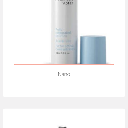
Nano
Leer más