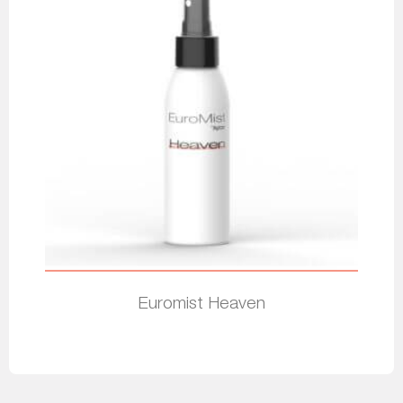
Euromist Heaven
Leer más