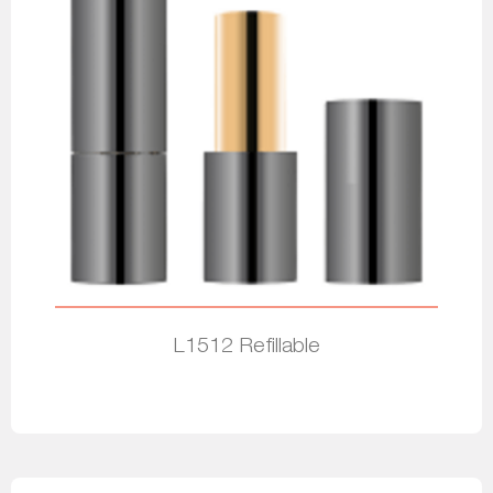
L1512 Refillable
Leia mais