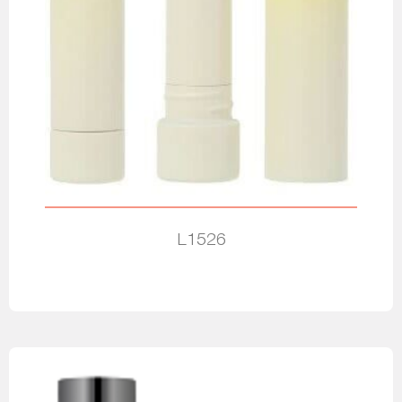
L1526
Leia mais