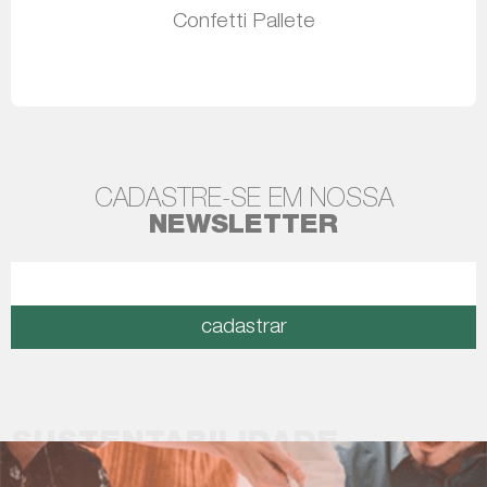
Confetti Pallete
Leia mais
CADASTRE-SE EM NOSSA
NEWSLETTER
cadastrar
SUSTENTABILIDADE