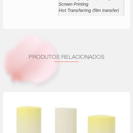
Screen Printing
Hot Transferring (film transfer)
PRODUTOS RELACIONADOS