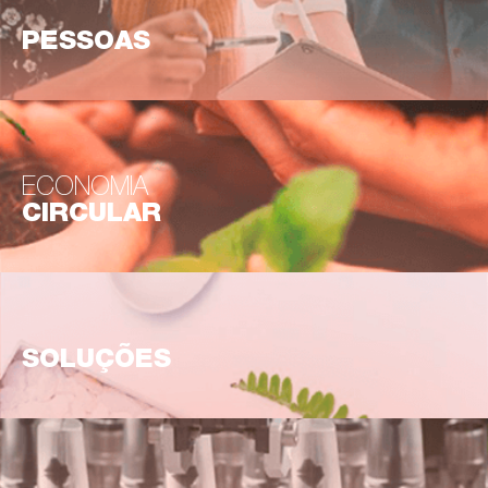
PESSOAS
ECONOMIA
CIRCULAR
SOLUÇÕES