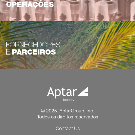
OPERAÇÕES
FORNECEDORES
E
PARCEIROS
© 2025. AptarGroup, Inc.
Todos os direitos reservados
Contact Us