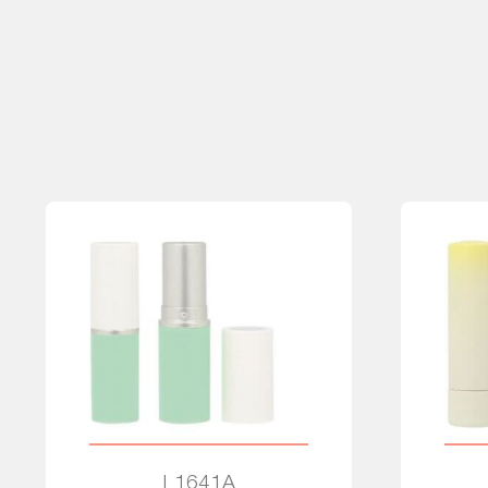
L1641A