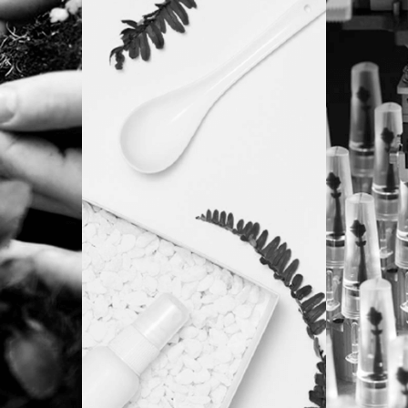
SOLUÇÕES
OPE