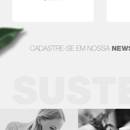
Leia mais
CADASTRE-SE EM NOSSA
NEW
SUST