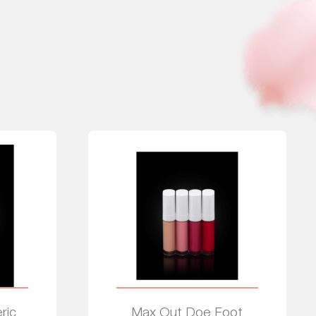
ric
Max Out Doe Foot