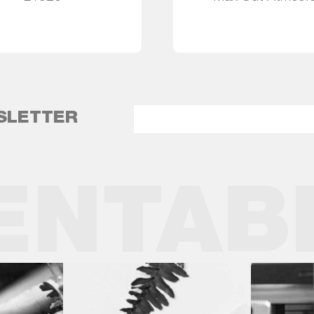
Leia mais
Leia mais
SLETTER
ENTAB