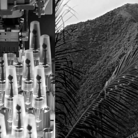
FORNECEDORES
RAÇÕES
E
PARCEIROS