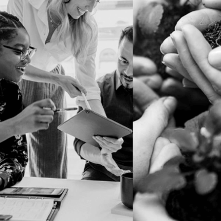
ECONOMIA
PESSOAS
CIRCULAR