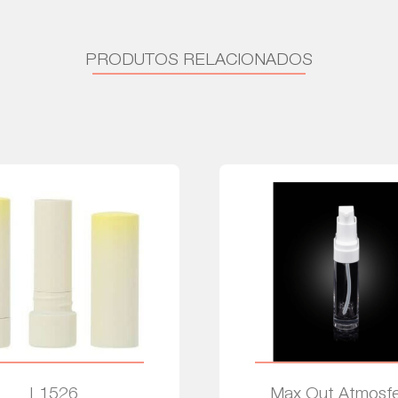
PRODUTOS RELACIONADOS
L1526
Max Out Atmosfe