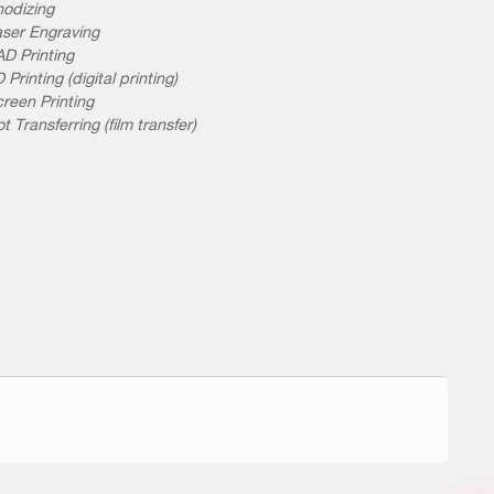
odizing
ser Engraving
D Printing
 Printing (digital printing)
reen Printing
t Transferring (film transfer)