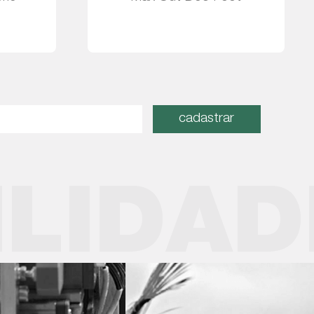
Leia mais
cadastrar
ILIDAD