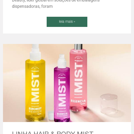
Beauty, líder global em soluções de embalagens
dispensadoras, foram
leia mais »