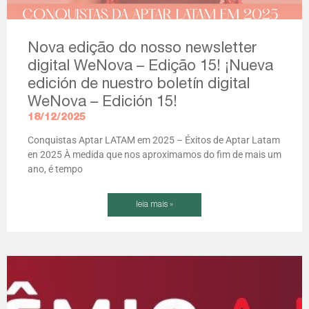
Nova edição do nosso newsletter
digital WeNova – Edição 15! ¡Nueva
edición de nuestro boletín digital
WeNova – Edición 15!
18/12/2025
Conquistas Aptar LATAM em 2025 – Éxitos de Aptar Latam
en 2025 À medida que nos aproximamos do fim de mais um
ano, é tempo
leia mais »