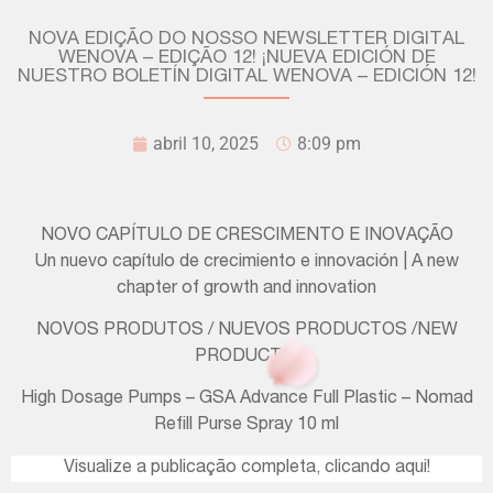
NOVA EDIÇÃO DO NOSSO NEWSLETTER DIGITAL
WENOVA – EDIÇÃO 12! ¡NUEVA EDICIÓN DE
NUESTRO BOLETÍN DIGITAL WENOVA – EDICIÓN 12!
abril 10, 2025
8:09 pm
NOVO CAPÍTULO DE CRESCIMENTO E INOVAÇÃO
Un nuevo capítulo de crecimiento e innovación | A new
chapter of growth and innovation
NOVOS PRODUTOS / NUEVOS PRODUCTOS /NEW
PRODUCTS:
High Dosage Pumps – GSA Advance Full Plastic – Nomad
Refill Purse Spray 10 ml
V
isualize a publicação completa, clicando aqui!