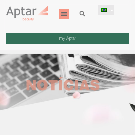
my Aptar
NOTÍCIAS