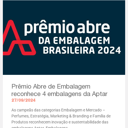
Prêmio Abre de Embalagem
reconhece 4 embalagens da Aptar
27/09/2024
As campeãs das categorias Embalagem e Mercado –
Perfumes, Estratégia, Marketing & Branding e Família de
Produtos reconhecem inovação e sustentabilidade das