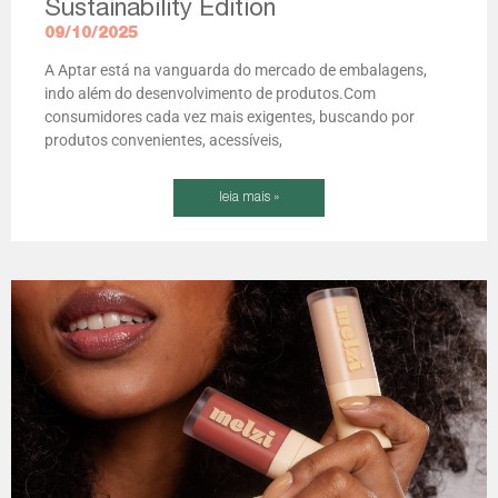
Sustainability Edition
09/10/2025
A Aptar está na vanguarda do mercado de embalagens,
indo além do desenvolvimento de produtos.Com
consumidores cada vez mais exigentes, buscando por
produtos convenientes, acessíveis,
leia mais »