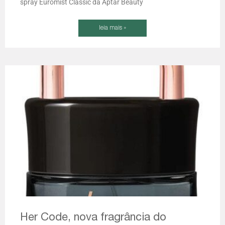
spray Euromist Classic da Aptar Beauty
leia mais »
Her Code, nova fragrância do