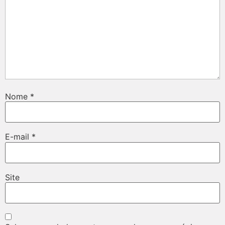
Nome
*
E-mail
*
Site