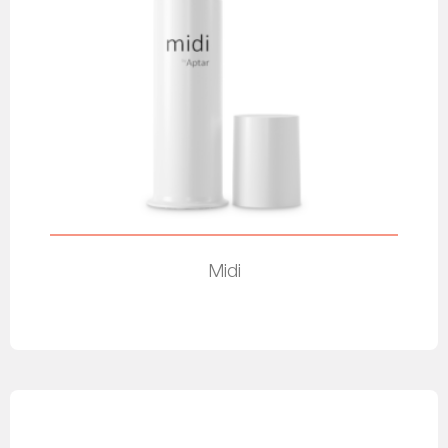
Midi
Leer más