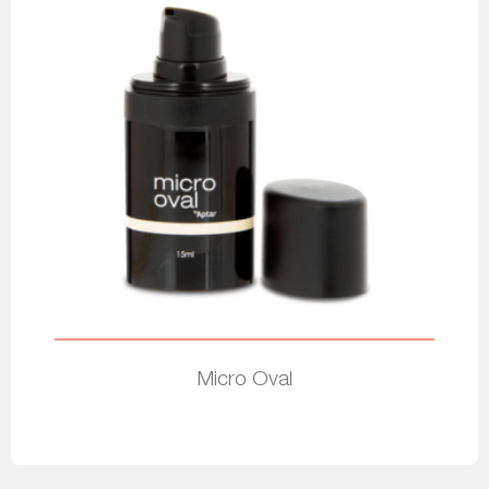
Micro Oval
Leer más