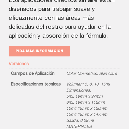
Los aplicadores directos sin aire están
diseñados para trabajar suave y
eficazmente con las áreas más
delicadas del rostro para ayudar en la
aplicación y absorción de la fórmula.
PIDA MAS INFORMACIÓN
Versiones
Campos de Aplicación
Color Cosmetics
,
Skin Care
Especificaciones tecnicas
Volumen: 5, 8, 10, 15ml
Dimensiones:
5ml: 19mm x 97mm
8ml: 19mm x 112mm
10ml: 19mm x 120mm
15ml: 19mm x 147mm
Salida: 0,09 ml
MATERIALES