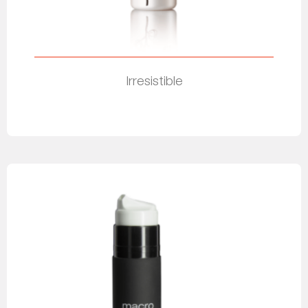
Irresistible
Leer más