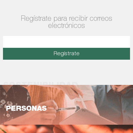
Regístrate para recibir correos
electrónicos
Regístrate
SOSTENIBILIDAD
PERSONAS