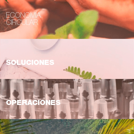
ECONOMÍA
CIRCULAR
SOLUCIONES
OPERACIONES