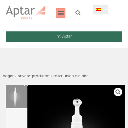
mi Aptar
hogar
»
private: produtos
»
roller único sin aire