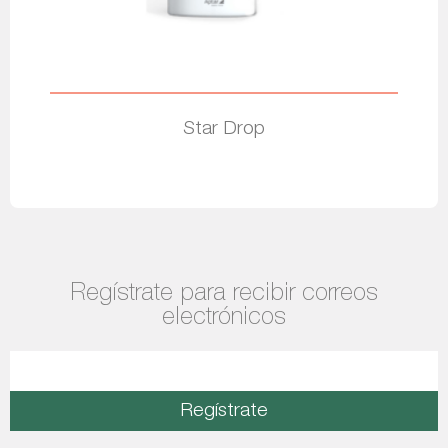
Star Drop
Leer más
Regístrate para recibir correos
electrónicos
Regístrate