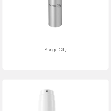
Auriga City
Leer más