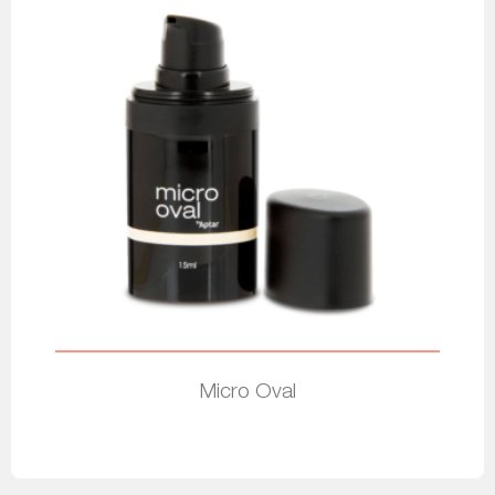
Micro Oval
Leer más