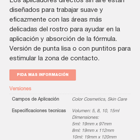
Los aplicadores directos sin aire están
diseñados para trabajar suave y
eficazmente con las áreas más
delicadas del rostro para ayudar en la
aplicación y absorción de la fórmula.
Versión de punta lisa o con puntitos para
estimular la zona de contacto.
PIDA MAS INFORMACIÓN
Versiones
Campos de Aplicación
Color Cosmetics
,
Skin Care
Especificaciones tecnicas
Volumen: 5, 8, 10, 15ml
Dimensiones:
5ml: 19mm x 97mm
8ml: 19mm x 112mm
10ml: 19mm x 120mm