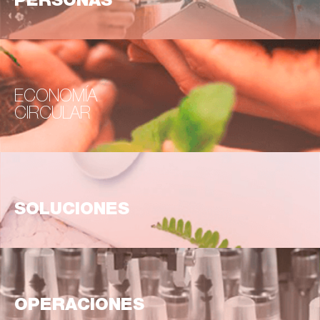
PERSONAS
ECONOMÍA
CIRCULAR
SOLUCIONES
OPERACIONES