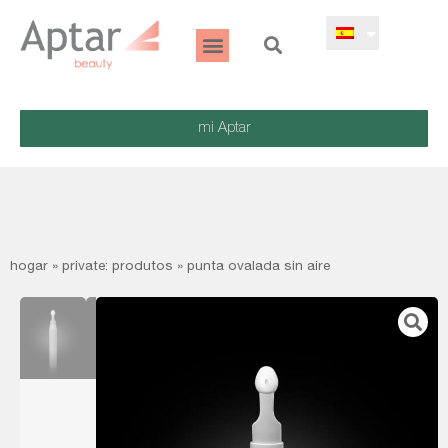
mi Aptar
hogar
»
private: produtos
»
punta ovalada sin aire