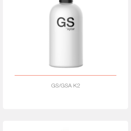
GS/GSA K2
Leer más