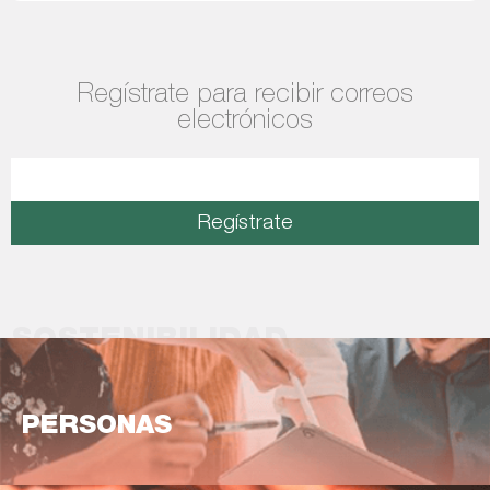
Regístrate para recibir correos
electrónicos
Regístrate
SOSTENIBILIDAD
PERSONAS