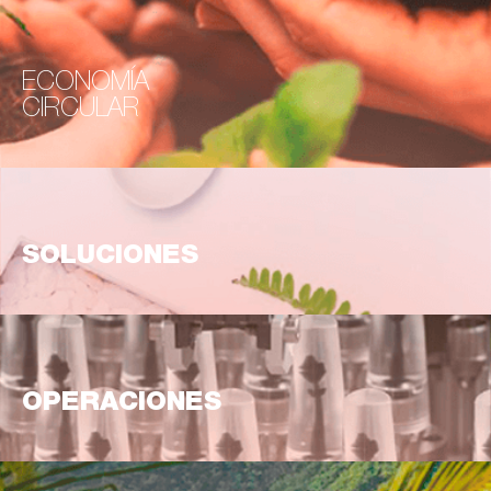
ECONOMÍA
CIRCULAR
SOLUCIONES
OPERACIONES