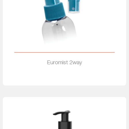
Euromist 2way
Leer más