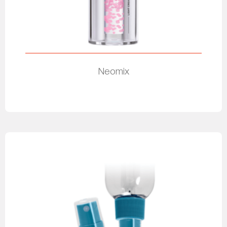
Neomix
Leer más