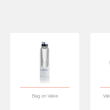
Bag on Valve
Vál