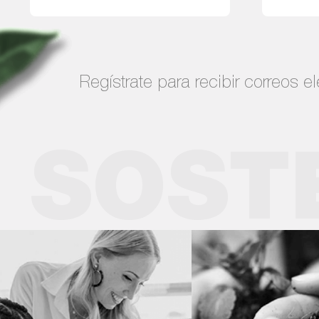
Leer más
Regístrate para recibir correos e
SOST