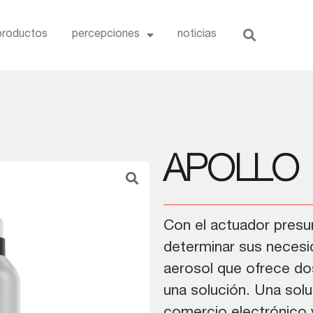
productos
percepciones
noticias
APOLLO
Con el actuador presur
determinar sus necesi
aerosol que ofrece dos
una solución. Una sol