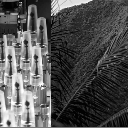
PROVEEDORES Y
RACIONES
SOCIOS