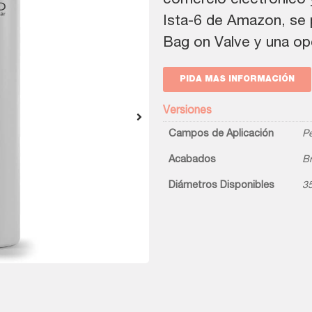
comercio electrónico 
Ista-6 de Amazon, se 
Bag on Valve y una op
PIDA MAS INFORMACIÓN
Versiones
Campos de Aplicación
Pe
Acabados
Br
Diámetros Disponibles
3