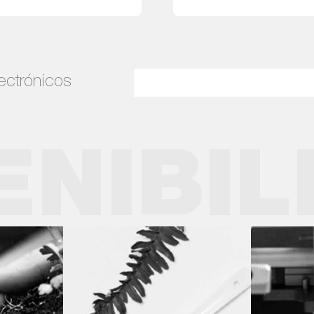
Leer más
Leer más
lectrónicos
ENIBIL