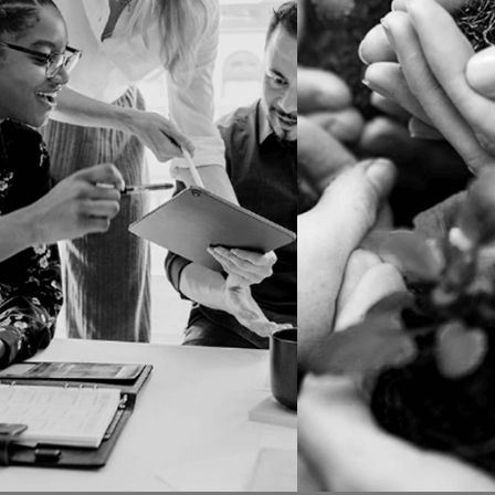
ECONOMÍA
PERSONAS
CIRCULAR