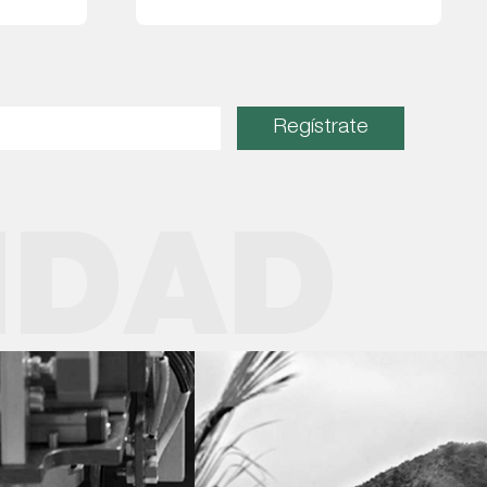
Leer más
Regístrate
IDAD