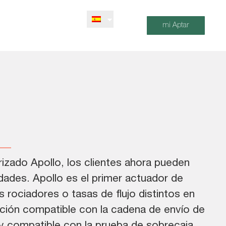
mi Aptar
izado Apollo, los clientes ahora pueden
dades. Apollo es el primer actuador de
 rociadores o tasas de flujo distintos en
ución compatible con la cadena de envío de