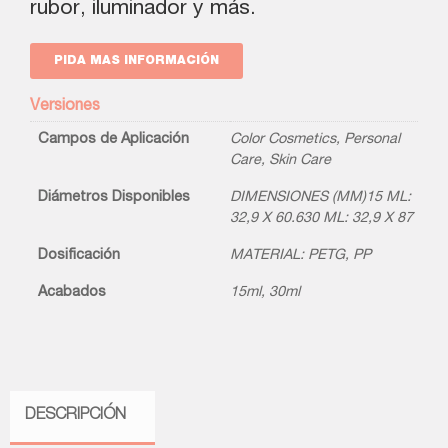
rubor, iluminador y más.
PIDA MAS INFORMACIÓN
Versiones
Campos de Aplicación
Color Cosmetics
,
Personal
Care
,
Skin Care
Diámetros Disponibles
DIMENSIONES (MM)15 ML:
32,9 X 60.630 ML: 32,9 X 87
Dosificación
MATERIAL: PETG, PP
Acabados
15ml
,
30ml
DESCRIPCIÓN