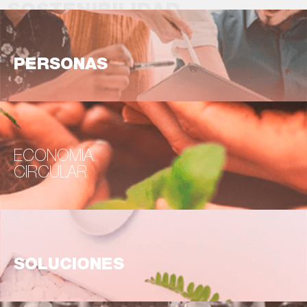
SOSTENIBILIDAD
PERSONAS
ECONOMÍA
CIRCULAR
SOLUCIONES