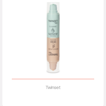
Twinset
Leer más