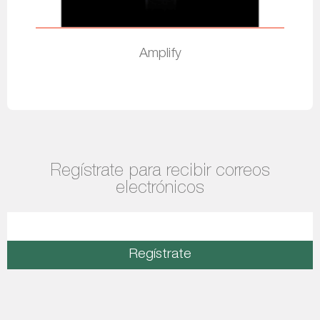
Amplify
Leer más
Regístrate para recibir correos
electrónicos
Regístrate