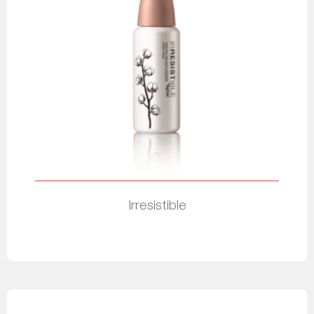
Irresistible
Leer más