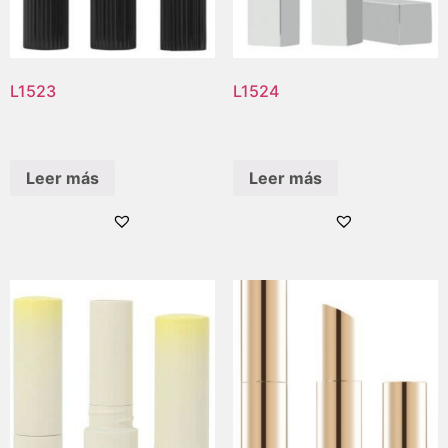
L1523
L1524
Leer más
Leer más