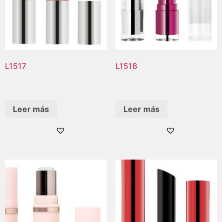
L1517
L1518
Leer más
Leer más