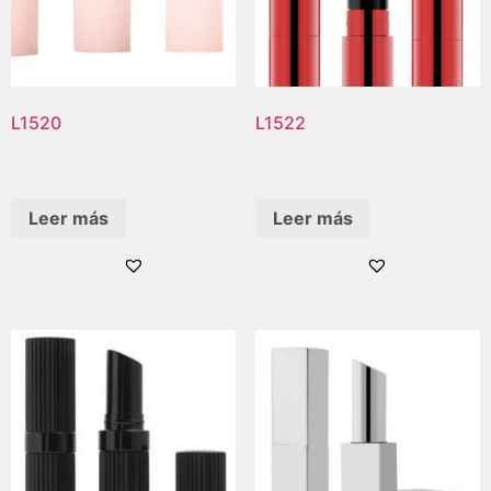
L1520
L1522
Leer más
Leer más