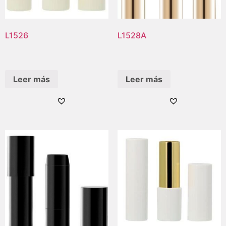
L1526
L1528A
Leer más
Leer más