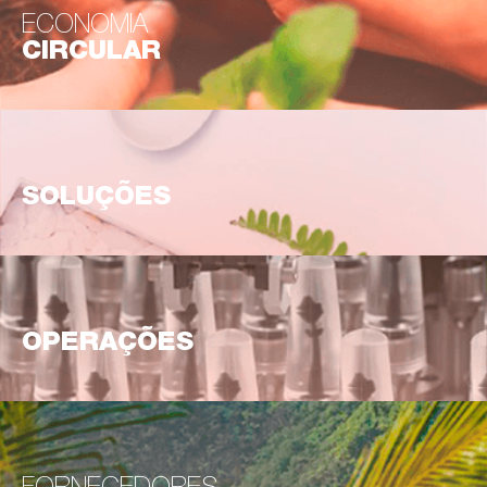
ECONOMIA
CIRCULAR
SOLUÇÕES
OPERAÇÕES