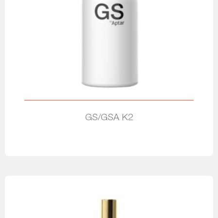
GS/GSA K2
Leia mais