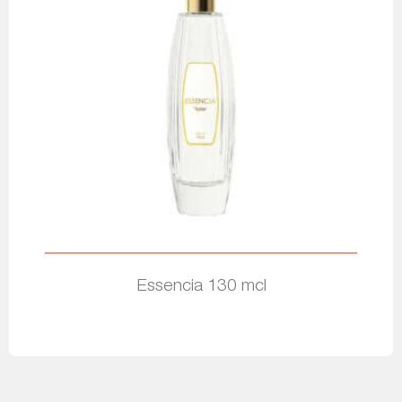
Essencia 130 mcl
Leia mais