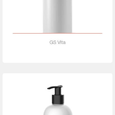
GS Vita
Leia mais