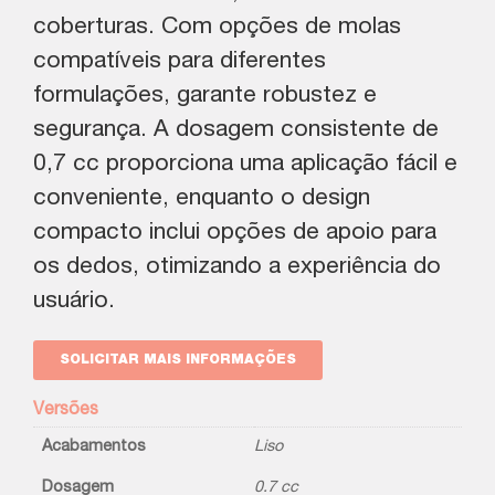
coberturas. Com opções de molas
compatíveis para diferentes
formulações, garante robustez e
segurança. A dosagem consistente de
0,7 cc proporciona uma aplicação fácil e
conveniente, enquanto o design
compacto inclui opções de apoio para
os dedos, otimizando a experiência do
usuário.
SOLICITAR MAIS INFORMAÇÕES
Versões
Acabamentos
Liso
Dosagem
0.7 cc