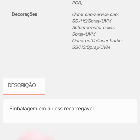
PCR)
Decorações
Outer cap/service cap:
SS,/HS/Spray/UVM
Actuator/outer collar:
Spray/UVM
Outer bottle/inner bottle:
SS/HS/Spray/UVM
DESCRIÇÃO
Embalagem em airless recarregável