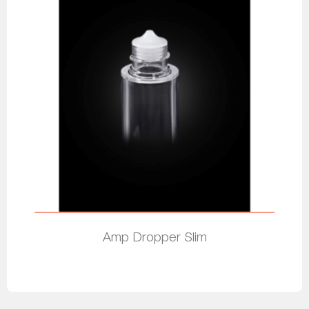
Amp Dropper Slim
Leia mais