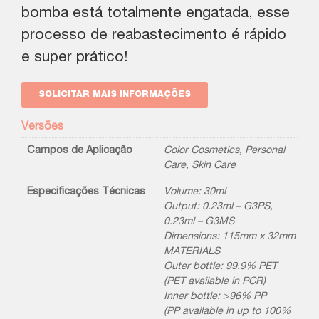
bomba está totalmente engatada, esse
processo de reabastecimento é rápido
e super prático!
SOLICITAR MAIS INFORMAÇÕES
Versões
Campos de Aplicação
Color Cosmetics
,
Personal
Care
,
Skin Care
Especificações Técnicas
Volume: 30ml
Output: 0.23ml – G3PS,
0.23ml – G3MS
Dimensions: 115mm x 32mm
MATERIALS
Outer bottle: 99.9% PET
(PET available in PCR)
Inner bottle: >96% PP
(PP available in up to 100%