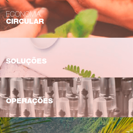
ECONOMIA
CIRCULAR
SOLUÇÕES
OPERAÇÕES