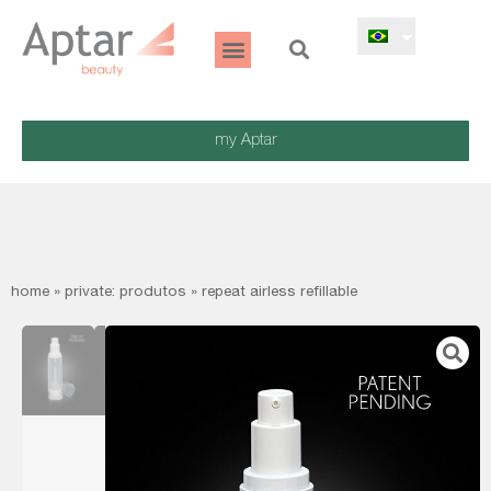
my Aptar
home
»
private: produtos
»
repeat airless refillable