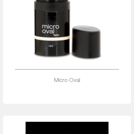
Micro Oval
Leia mais