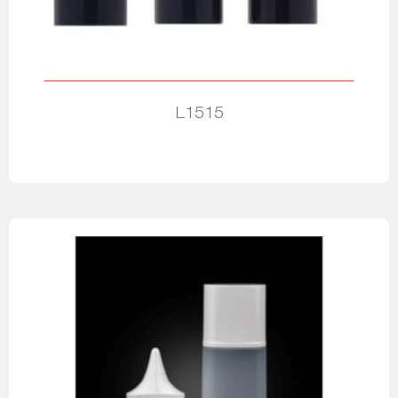
L1515
Leia mais