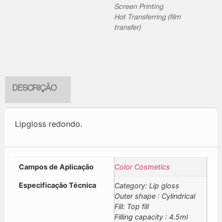
Screen Printing
Hot Transferring (film
transfer)
DESCRIÇÃO
Lipgloss redondo.
Campos de Aplicação
Color Cosmetics
Especificação Técnica
Category: Lip gloss
Outer shape : Cylindrical
Fill: Top fill
Filling capacity : 4.5ml