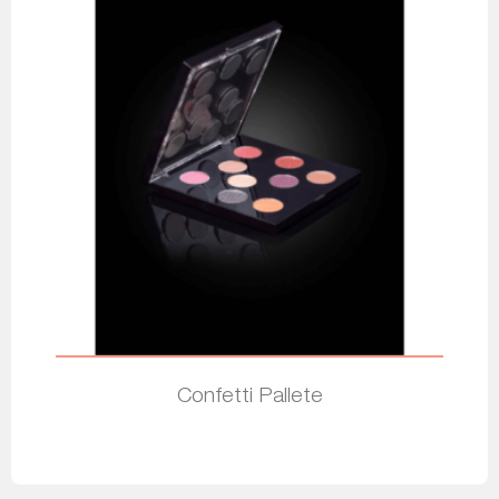
Confetti Pallete
Leia mais