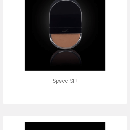
Space Sift
Leia mais