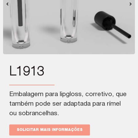
L1913
Embalagem para lipgloss, corretivo, que
também pode ser adaptada para rímel
ou sobrancelhas.
SOLICITAR MAIS INFORMAÇÕES