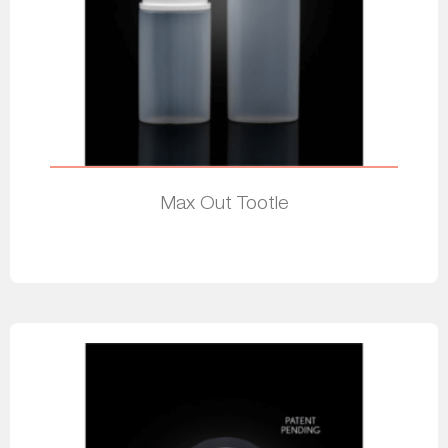
Max Out Tootle
Leia mais