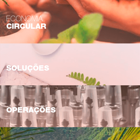
ECONOMIA
CIRCULAR
SOLUÇÕES
OPERAÇÕES