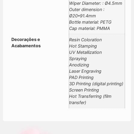
Wiper Diameter: : Ø4.5mm
Outer dimension :
Ø20*91.4mm
Bottle material: PETG
Cap material: PMMA
Decorações e
Resin Coloration
Acabamentos
Hot Stamping
UV Metallization
Spraying
Anodizing
Laser Engraving
PAD Printing
3D Printing (digital printing)
Screen Printing
Hot Transferring (film
transfer)