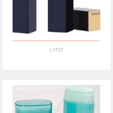
L1727
Leia mais