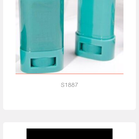
S1887
Leia mais