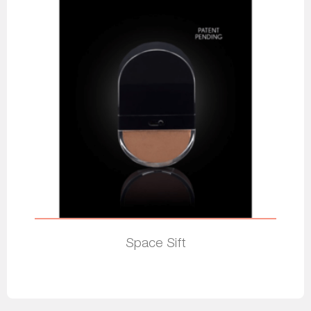
Space Sift
Leia mais