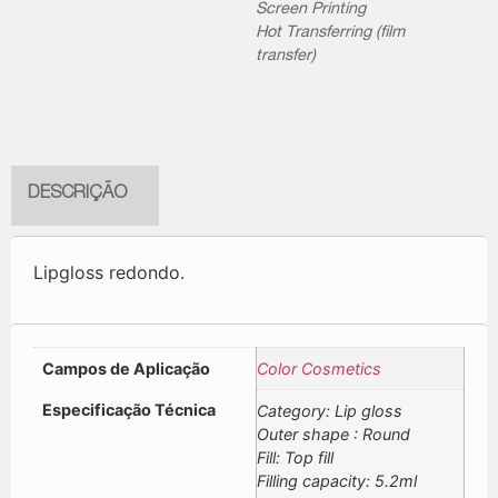
Screen Printing
Hot Transferring (film
transfer)
DESCRIÇÃO
Lipgloss redondo.
Campos de Aplicação
Color Cosmetics
Especificação Técnica
Category: Lip gloss
Outer shape : Round
Fill: Top fill
Filling capacity: 5.2ml