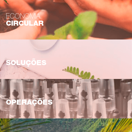
ECONOMIA
CIRCULAR
SOLUÇÕES
OPERAÇÕES