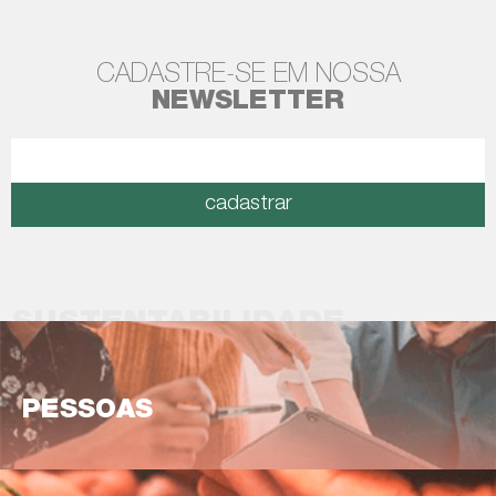
CADASTRE-SE EM NOSSA
NEWSLETTER
cadastrar
SUSTENTABILIDADE
PESSOAS