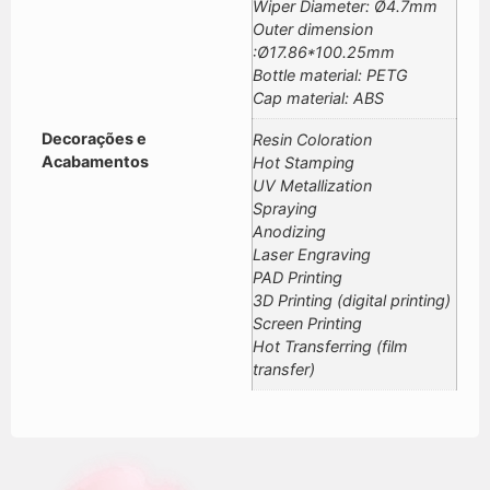
Wiper Diameter: Ø4.7mm
Outer dimension
:Ø17.86*100.25mm
Bottle material: PETG
Cap material: ABS
Decorações e
Resin Coloration
Acabamentos
Hot Stamping
UV Metallization
Spraying
Anodizing
Laser Engraving
PAD Printing
3D Printing (digital printing)
Screen Printing
Hot Transferring (film
transfer)