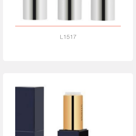
L1517
Leia mais