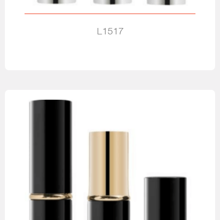
L1517
Leia mais