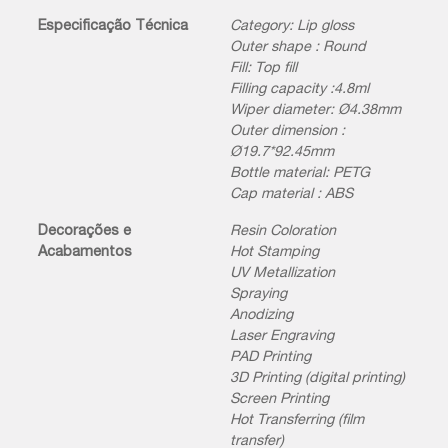
Especificação Técnica
Category: Lip gloss
Outer shape : Round
Fill: Top fill
Filling capacity :4.8ml
Wiper diameter: Ø4.38mm
Outer dimension :
Ø19.7*92.45mm
Bottle material: PETG
Cap material : ABS
Decorações e
Resin Coloration
Acabamentos
Hot Stamping
UV Metallization
Spraying
Anodizing
Laser Engraving
PAD Printing
3D Printing (digital printing)
Screen Printing
Hot Transferring (film
transfer)