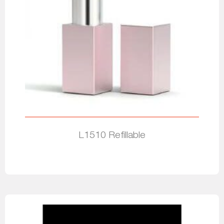
L1510 Refillable
Leia mais