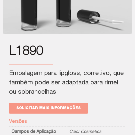
L1890
Embalagem para lipgloss, corretivo, que
também pode ser adaptada para rímel
ou sobrancelhas.
SOLICITAR MAIS INFORMAÇÕES
Versões
Campos de Aplicação
Color Cosmetics