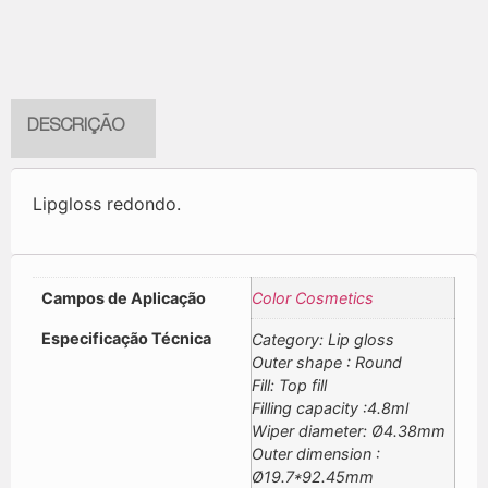
DESCRIÇÃO
Lipgloss redondo.
Campos de Aplicação
Color Cosmetics
Especificação Técnica
Category: Lip gloss
Outer shape : Round
Fill: Top fill
Filling capacity :4.8ml
Wiper diameter: Ø4.38mm
Outer dimension :
Ø19.7*92.45mm