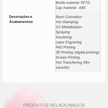
Bottle material: PETG
Cap material : ABS
Decorações e
Resin Coloration
Acabamentos
Hot Stamping
UV Metallization
Spraying
Anodizing
Laser Engraving
PAD Printing
3D Printing (digital printing)
Screen Printing
Hot Transferring (film
transfer)
PRODUTOS RELACIONADOS