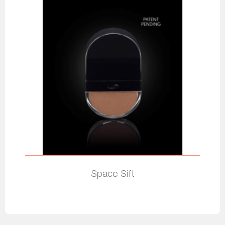
Space Sift
Leia mais