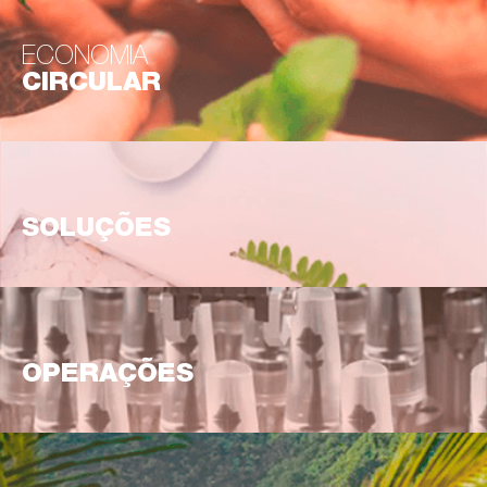
ECONOMIA
CIRCULAR
SOLUÇÕES
OPERAÇÕES