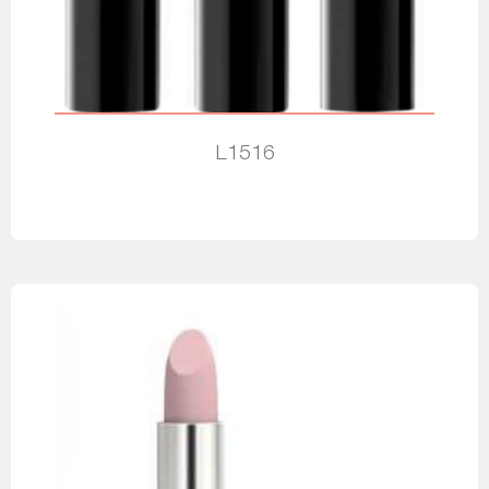
L1516
Leia mais