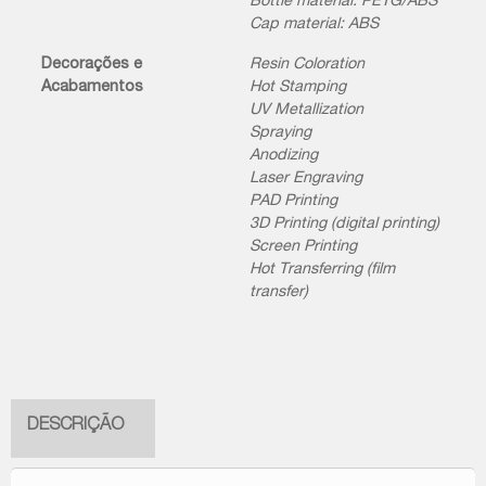
Bottle material: PETG/ABS
Cap material: ABS
Decorações e
Resin Coloration
Acabamentos
Hot Stamping
UV Metallization
Spraying
Anodizing
Laser Engraving
PAD Printing
3D Printing (digital printing)
Screen Printing
Hot Transferring (film
transfer)
DESCRIÇÃO