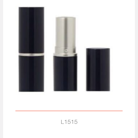
L1515