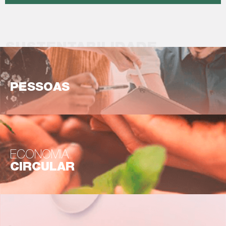
SUSTENTABILIDADE
PESSOAS
ECONOMIA
CIRCULAR