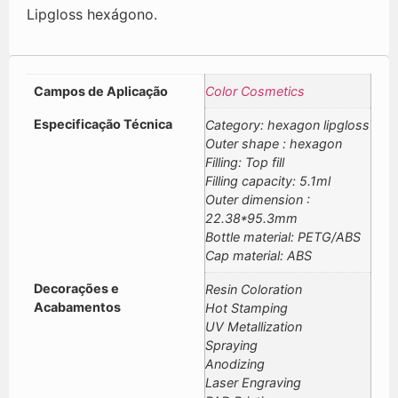
Lipgloss hexágono.
Campos de Aplicação
Color Cosmetics
Especificação Técnica
Category: hexagon lipgloss
Outer shape : hexagon
Filling: Top fill
Filling capacity: 5.1ml
Outer dimension :
22.38*95.3mm
Bottle material: PETG/ABS
Cap material: ABS
Decorações e
Resin Coloration
Acabamentos
Hot Stamping
UV Metallization
Spraying
Anodizing
Laser Engraving