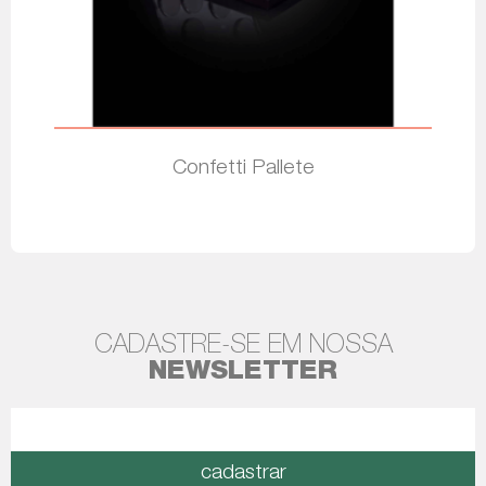
Confetti Pallete
Leia mais
CADASTRE-SE EM NOSSA
NEWSLETTER
cadastrar