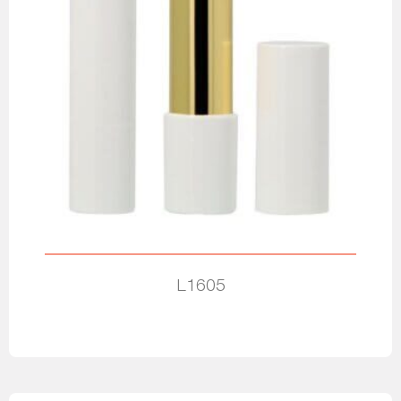
L1605
Leia mais