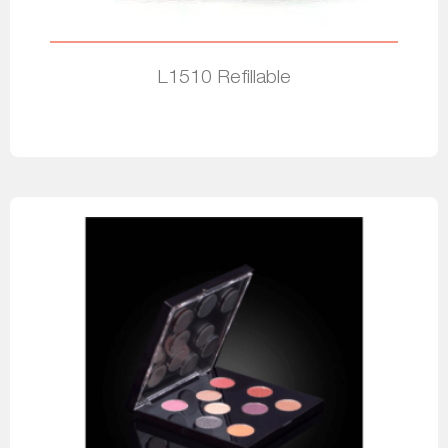
L1510 Refillable
Leia mais