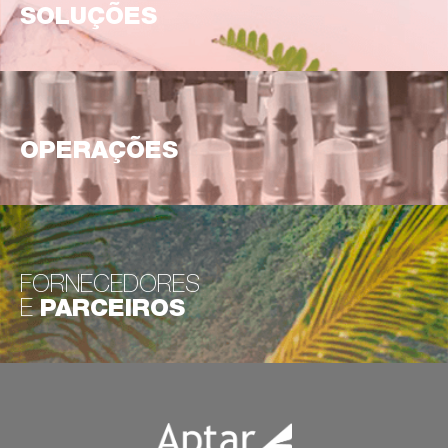
SOLUÇÕES
OPERAÇÕES
FORNECEDORES
E
PARCEIROS