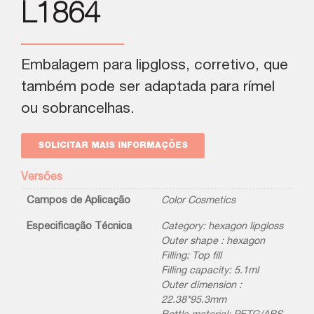
L1864
Embalagem para lipgloss, corretivo, que
também pode ser adaptada para rímel
ou sobrancelhas.
SOLICITAR MAIS INFORMAÇÕES
Versões
Campos de Aplicação
Color Cosmetics
Especificação Técnica
Category: hexagon lipgloss
Outer shape : hexagon
Filling: Top fill
Filling capacity: 5.1ml
Outer dimension :
22.38*95.3mm