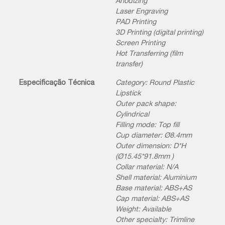
Anodizing
Laser Engraving
PAD Printing
3D Printing (digital printing)
Screen Printing
Hot Transferring (film
transfer)
Especificação Técnica
Category: Round Plastic
Lipstick
Outer pack shape:
Cylindrical
Filling mode: Top fill
Cup diameter: Ø8.4mm
Outer dimension: D*H
(Ø15.45*91.8mm )
Collar material: N/A
Shell material: Aluminium
Base material: ABS+AS
Cap material: ABS+AS
Weight: Available
Other specialty: Trimline