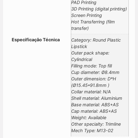
PAD Printing
3D Printing (digital printing)
Screen Printing
Hot Transferring (film
transfer)
Especificação Técnica
Category: Round Plastic
Lipstick
Outer pack shape:
Cylindrical
Filling mode: Top fill
Cup diameter: Ø8.4mm
Outer dimension: D*H
(Ø15.45*91.8mm )
Collar material: N/A
Shell material: Aluminium
Base material: ABS+AS
Cap material: ABS+AS
Weight: Available
Other specialty: Trimline
Mech Type: M13-02