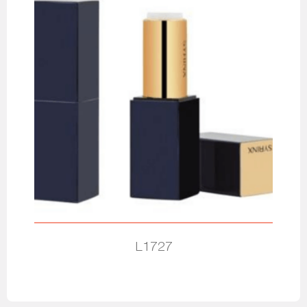
L1727
Leia mais