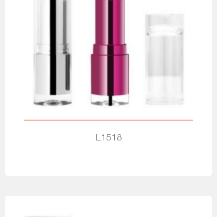
L1518
Leia mais