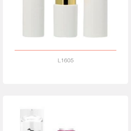
L1605
Leia mais