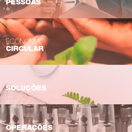
PESSOAS
ECONOMIA
CIRCULAR
SOLUÇÕES
OPERAÇÕES