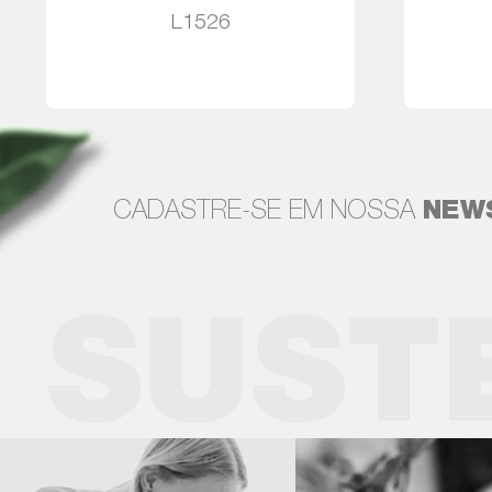
L1526
Leia mais
CADASTRE-SE EM NOSSA
NEW
SUST