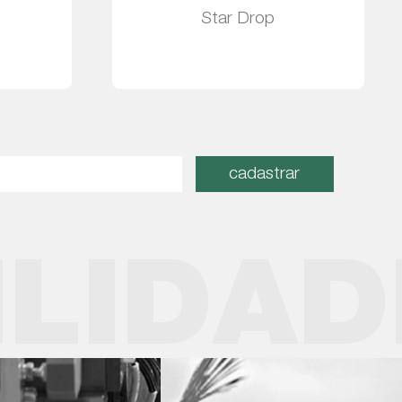
Star Drop
Leia mais
cadastrar
ILIDAD