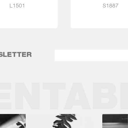
L1501
S1887
Leia mais
Leia mais
SLETTER
ENTAB