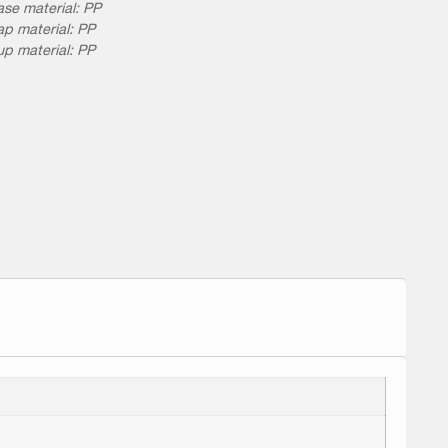
se material: PP
p material: PP
p material: PP