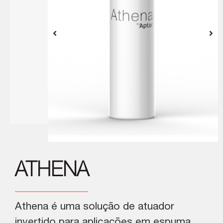
ATHENA
Athena é uma solução de atuador
invertido para aplicações em espuma.