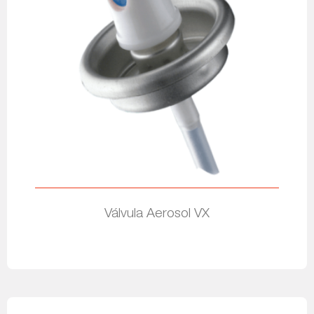
Válvula Aerosol VX
Leia mais