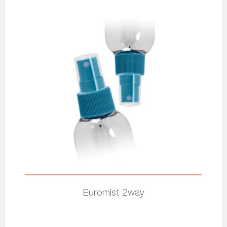
Euromist 2way
Leia mais