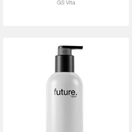
GS Vita
Leia mais