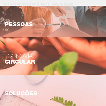
SUSTENTABILIDADE
PESSOAS
ECONOMIA
CIRCULAR
SOLUÇÕES