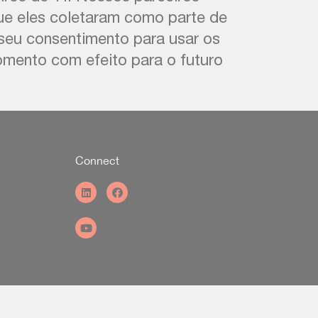
e eles coletaram como parte de
 seu consentimento para usar os
omento com efeito para o futuro
Connect