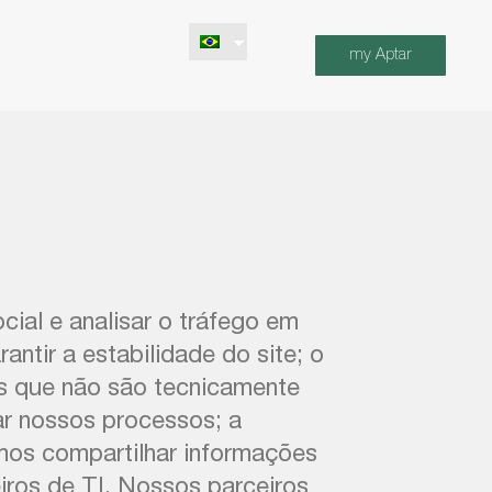
my Aptar
ial e analisar o tráfego em
antir a estabilidade do site; o
s que não são tecnicamente
zar nossos processos; a
os compartilhar informações
ros de TI. Nossos parceiros