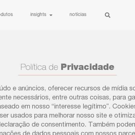
odutos
insights
notícias
Política de
Privacidade
o e anúncios, oferecer recursos de mídia soc
te necessários, entre outras coisas, para gar
eado em nosso “interesse legítimo”. Cookie
ser usados ​​para melhorar nosso site e otimi
 declaração de consentimento. Também podem
ormações de dados pessoais com nossos parcei