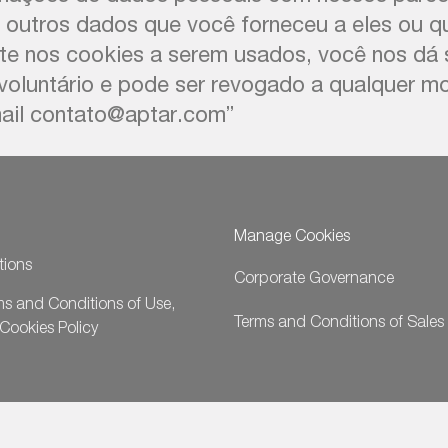
utros dados que você forneceu a eles ou qu
nte nos cookies a serem usados, você nos dá
voluntário e pode ser revogado a qualquer m
ail contato@aptar.com”
Manage Cookies
tions
Corporate Governance
ms and Conditions of Use,
Terms and Conditions of Sales
Cookies Policy