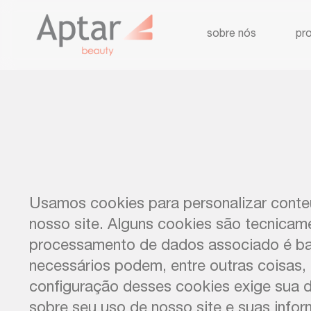
sobre nós
pr
Usamos cookies para personalizar conteúd
nosso site. Alguns cookies são tecnicamen
processamento de dados associado é bas
necessários podem, entre outras coisas, 
configuração desses cookies exige sua
sobre seu uso de nosso site e suas inf