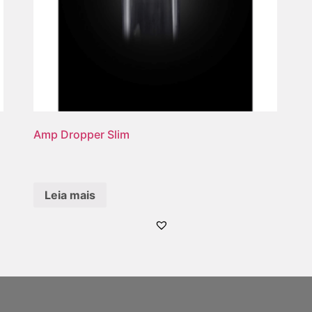
Amp Dropper Slim
Leia mais