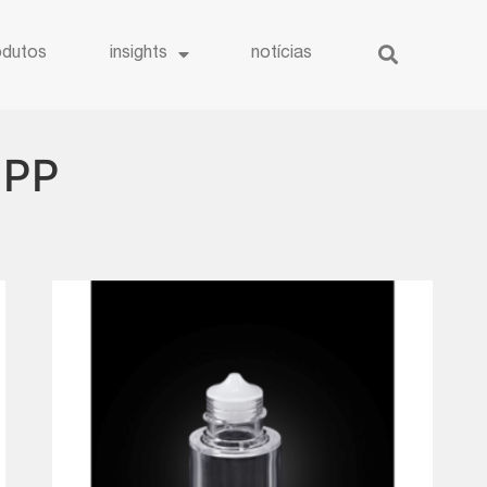
odutos
insights
notícias
 PP