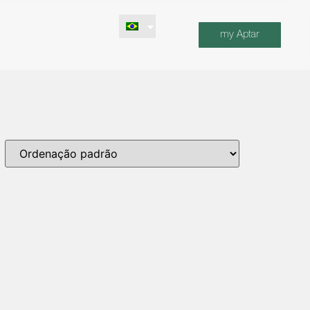
my Aptar