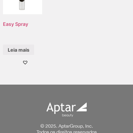
Easy Spray
Leia mais
© 2025. AptarGroup, Inc.
Todos os direitos reservados