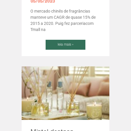
05/05/2023
O mercado chinês de fragrâncias
manteve um CAGR de quase 15% de
2015 a 2020. Puig fez parceriacom
Tmall na
leia mais »