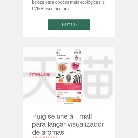
beleza para opções mais ecológicas, a
LVMH escolheu um
leia mais »
Puig se une à Tmall
para lançar visualizador
de aromas