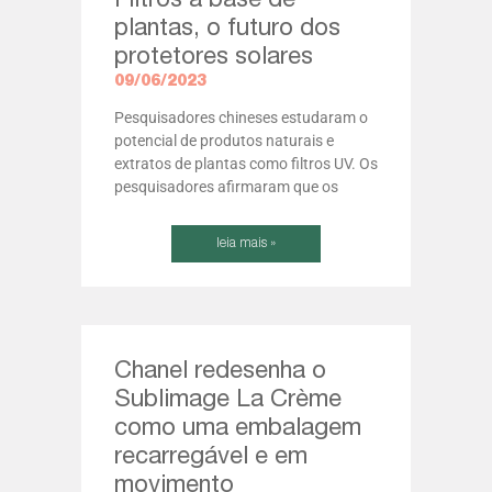
Filtros à base de
plantas, o futuro dos
protetores solares
09/06/2023
Pesquisadores chineses estudaram o
potencial de produtos naturais e
extratos de plantas como filtros UV. Os
pesquisadores afirmaram que os
leia mais »
Chanel redesenha o
Sublimage La Crème
como uma embalagem
recarregável e em
movimento