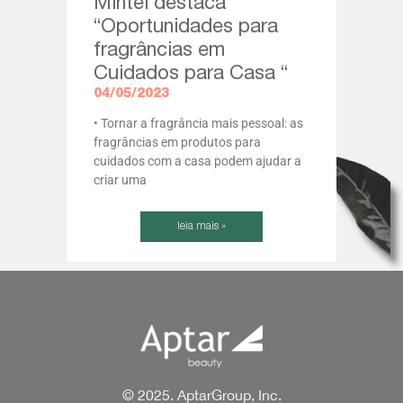
Mintel destaca
“Oportunidades para
fragrâncias em
Cuidados para Casa “
04/05/2023
• Tornar a fragrância mais pessoal: as
fragrâncias em produtos para
cuidados com a casa podem ajudar a
criar uma
leia mais »
© 2025. AptarGroup, Inc.