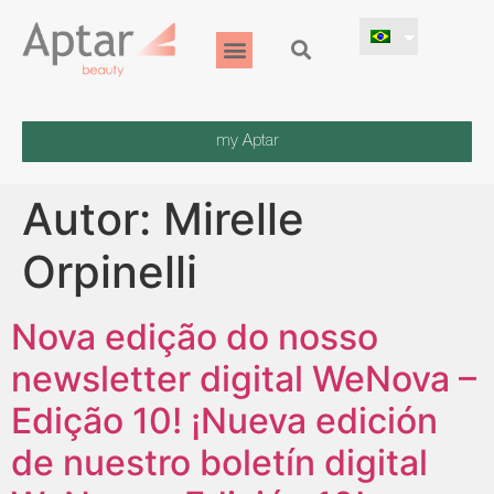
my Aptar
Autor:
Mirelle
Orpinelli
Nova edição do nosso
newsletter digital WeNova –
Edição 10! ¡Nueva edición
de nuestro boletín digital