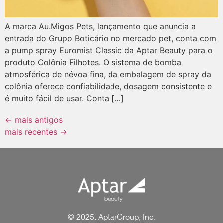
A marca Au.Migos Pets, lançamento que anuncia a
entrada do Grupo Boticário no mercado pet, conta com
a pump spray Euromist Classic da Aptar Beauty para o
produto Colônia Filhotes. O sistema de bomba
atmosférica de névoa fina, da embalagem de spray da
colônia oferece confiabilidade, dosagem consistente e
é muito fácil de usar. Conta […]
←
mais antigos
mais recentes
→
© 2025. AptarGroup, Inc.