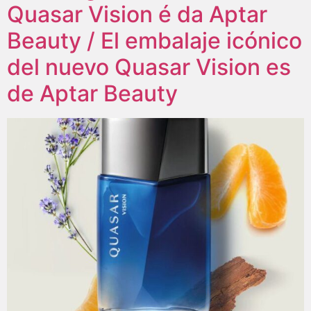
Quasar Vision é da Aptar
Beauty / El embalaje icónico
del nuevo Quasar Vision es
de Aptar Beauty